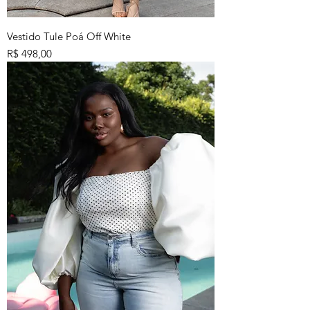
Vestido Tule Poá Off White
Preço
R$ 498,00