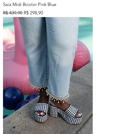
Saia Midi Bicolor Pink Blue
Preço normal
Preço promocional
R$ 439,90
R$ 298,90