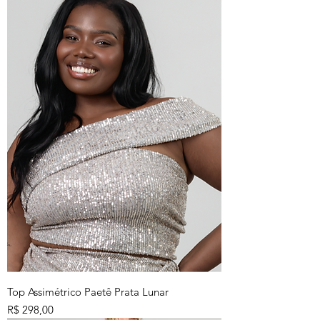
Top Assimétrico Paetê Prata Lunar
Preço
R$ 298,00