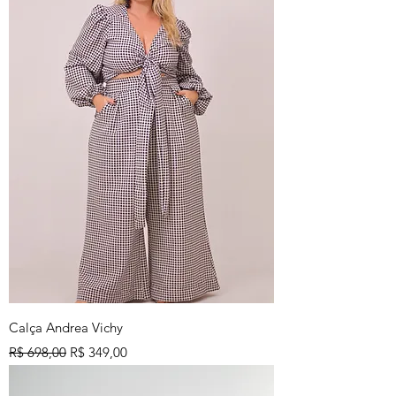
Calça Andrea Vichy
Preço normal
Preço promocional
R$ 698,00
R$ 349,00