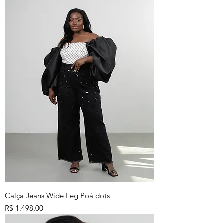
Calça Jeans Wide Leg Poá dots
Preço
R$ 1.498,00