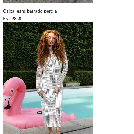
Calça jeans barrado pérola
Preço
R$ 598,00