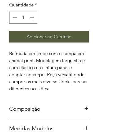
Quantidade
*
Adicionar ao Carrinho
Bermuda em crepe com estampa em
animal print. Modelagem larguinha e
com elástico na cintura para se
adaptar ao corpo. Peça versátil pode
compor os mais diversos looks para as
diferentes ocasiões.
Composição
100% Poliéster
Medidas Modelos