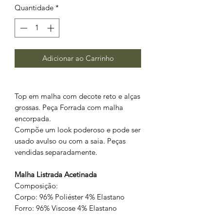
Quantidade
*
Adicionar ao Carrinho
Top em malha com decote reto e alças
grossas. Peça Forrada com malha
encorpada.
Compõe um look poderoso e pode ser
usado avulso ou com a saia. Peças
vendidas separadamente.
Malha Listrada Acetinada
Composição:
Corpo: 96% Poliéster 4% Elastano
Forro: 96% Viscose 4% Elastano