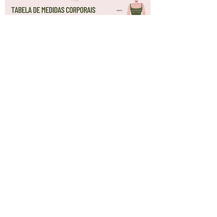
M A A R
Assine nossa Newsletter !