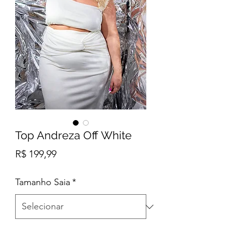
Top Andreza Off White
Preço
R$ 199,99
Tamanho Saia
*