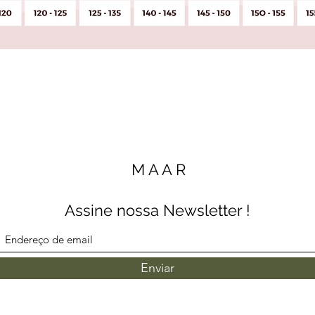
M A A R
Assine nossa Newsletter !
Enviar