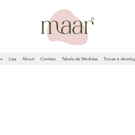
io
Loja
About
Contato
Tabela de Medidas
Trocas e devolu