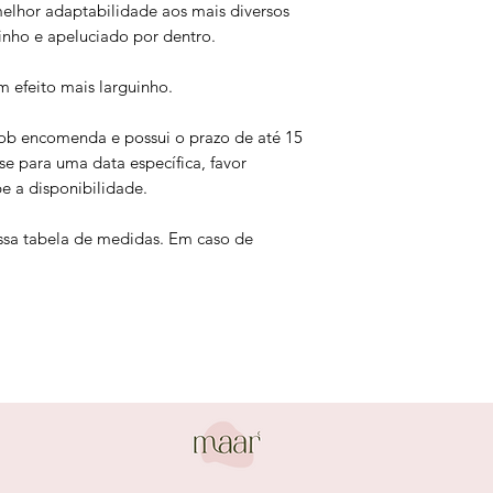
 melhor adaptabilidade aos mais diversos
nho e apeluciado por dentro.
 efeito mais larguinho.
sob encomenda e possui o prazo de até 15
ise para uma data específica, favor
pe a disponibilidade.
nossa tabela de medidas. Em caso de