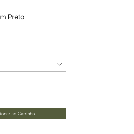
om Preto
ionar ao Carrinho