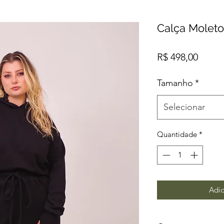
Calça Molet
Preço
R$ 498,00
Tamanho
*
Selecionar
Quantidade
*
Adic