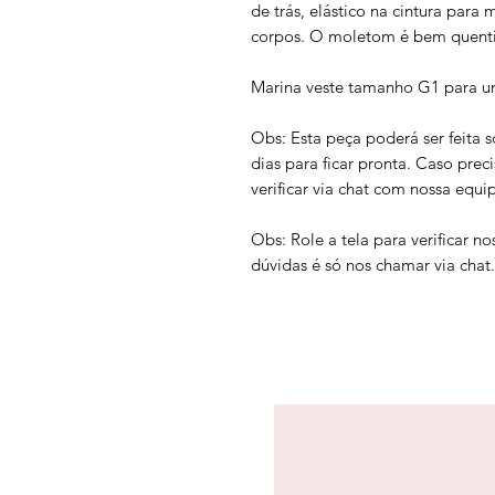
de trás, elástico na cintura para
corpos. O moletom é bem quenti
Marina veste tamanho G1 para um
Obs: Esta peça poderá ser feita 
dias para ficar pronta. Caso prec
verificar via chat com nossa equi
Obs: Role a tela para verificar 
dúvidas é só nos chamar via chat.