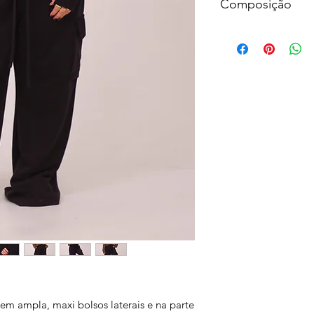
Composição
66% Algodão
34% Poliéster
 ampla, maxi bolsos laterais e na parte