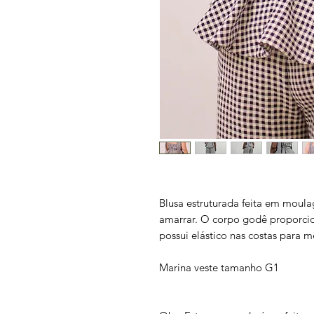
Blusa estruturada feita em moul
amarrar. O corpo godê proporci
possui elástico nas costas para 
Marina veste tamanho G1