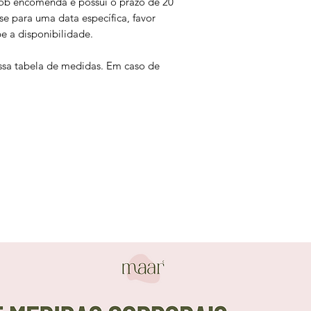
 sob encomenda e possui o prazo de 20
ise para uma data específica, favor
pe a disponibilidade.
nossa tabela de medidas. Em caso de