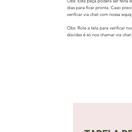
Obs: Esta peça poderá ser feita
dias para ficar pronta. Caso prec
verificar via chat com nossa equi
Obs: Role a tela para verificar 
dúvidas é só nos chamar via chat.