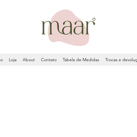
io
Loja
About
Contato
Tabela de Medidas
Trocas e devolu