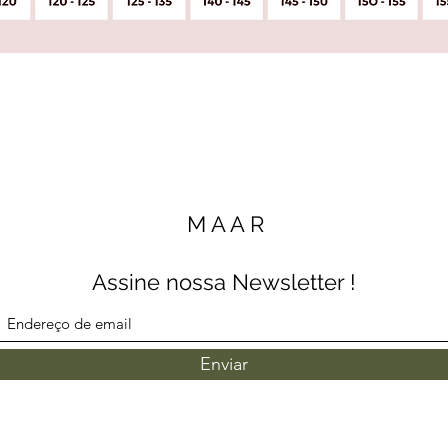
M A A R
Assine nossa Newsletter !
Enviar