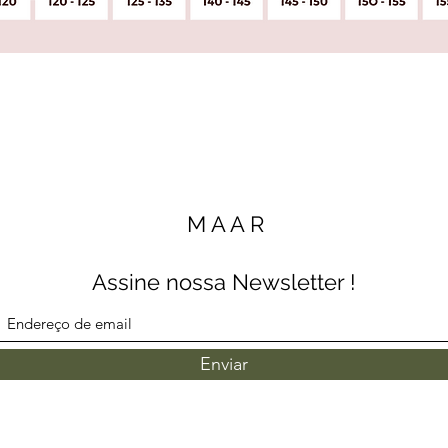
M A A R
Assine nossa Newsletter !
Enviar