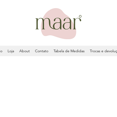
io
Loja
About
Contato
Tabela de Medidas
Trocas e devolu