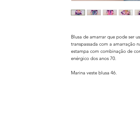
Blusa de amarrar que pode ser us
transpassada com a amarração na 
estampa com combinação de cores
enérgico dos anos 70.
Marina veste blusa 46.