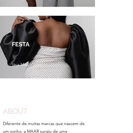
FESTA
Veja Mais
ABOUT
Diferente de muitas marcas que nascem de
um sonho, a MAAR surgiu de uma