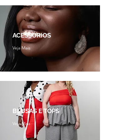
ACESSÓRIOS
Veja Mais
BLUSAS E TOPS
Veja Mais