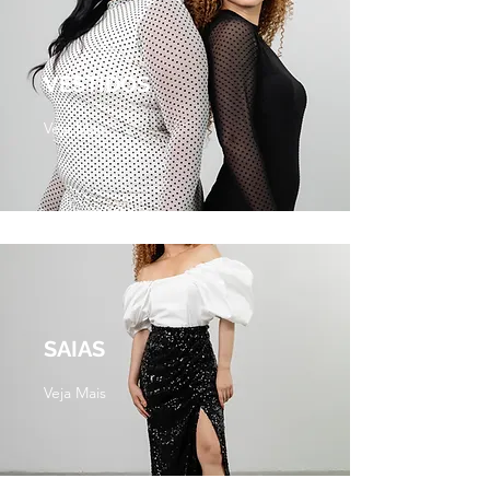
VESTIDOS
Veja Mais
SAIAS
Veja Mais