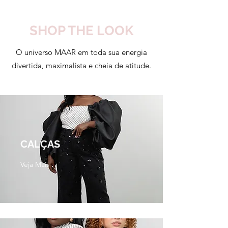
SHOP THE LOOK
O universo MAAR em toda sua energia
divertida, maximalista e cheia de atitude.
CALÇAS
Veja Mais