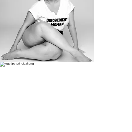
ATENDIMENTO
ONLINE VIA
WHATSAPP
Clique aqui!